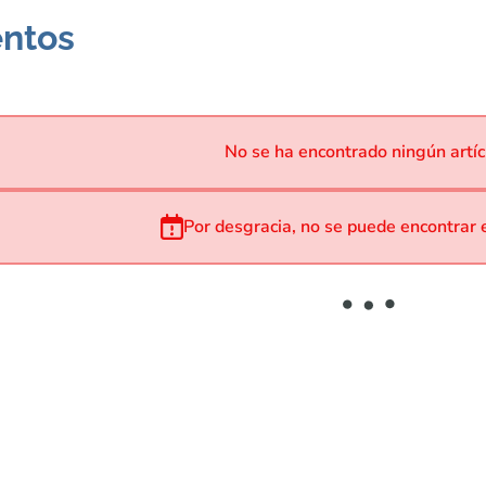
entos
No se ha encontrado ningún artíc
Por desgracia, no se puede encontrar 