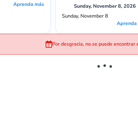
Aprenda más
Sunday, November 8, 2026
Sunday, November 8
Aprenda
Por desgracia, no se puede encontrar 