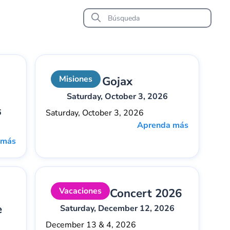
Misiones
Gojax
Saturday, October 3, 2026
6
Saturday, October 3, 2026
Aprenda más
 más
Vacaciones
Christmas Concert 2026
e
Saturday, December 12, 2026
December 13 & 4, 2026