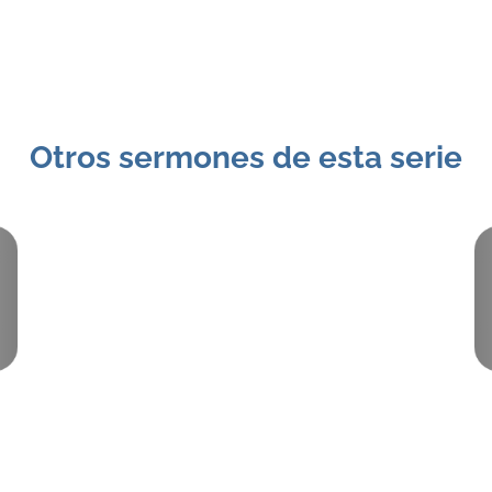
Otros sermones de esta serie
Pieza:
3
September 29, 2013