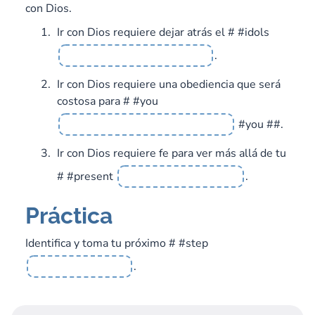
con Dios.
Ir con Dios requiere dejar atrás el # #idols
.
Ir con Dios requiere una obediencia que será
costosa para # #you
#you ##.
Ir con Dios requiere fe para ver más allá de tu
# #present
.
Práctica
Identifica y toma tu próximo # #step
.