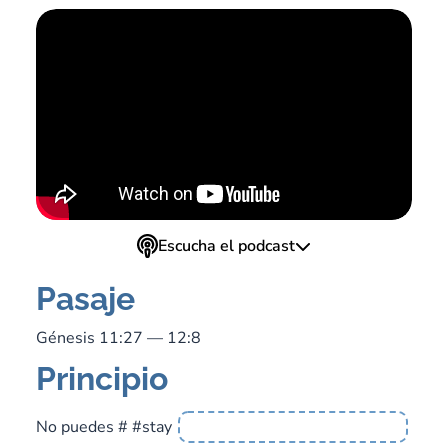
Escucha el podcast
Pasaje
Génesis 11:27 — 12:8
Principio
No puedes # #stay