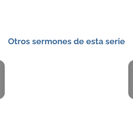
Otros sermones de esta serie
Pieza:
3
November 1, 2015